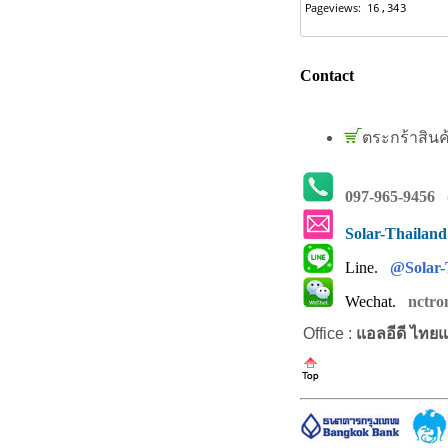
Contact
ตระกร้าสินค
097-965-9456
(
Solar-Thailan
Line.
@Solar-
Wechat.
nctro
Office :
แอลอีดี ไทย