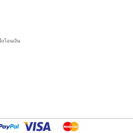
จ้งโอนเงิน